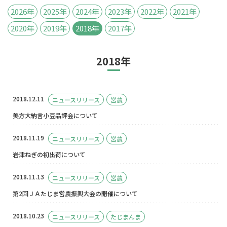
2026年
2025年
2024年
2023年
2022年
2021年
2020年
2019年
2018年
2017年
2018年
2018.12.11
ニュースリリース
営農
美方大納言小豆品評会について
2018.11.19
ニュースリリース
営農
岩津ねぎの初出荷について
2018.11.13
ニュースリリース
営農
第2回ＪＡたじま営農振興大会の開催について
2018.10.23
ニュースリリース
たじまんま