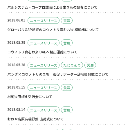
パルシステム・コープ自然派による生きもの調査について
2018.06.01
ニュースリリース
営農
グローバルGAP認証のコウノトリ育むお米 初輸出について
2018.05.29
ニュースリリース
営農
コウノトリ育むお米 UAEへ輸出開始について
2018.05.28
ニュースリリース
たじまんま
営農
パンダ×コウノトリのまち 販促サポーター辞令交付式について
2018.05.15
ニュースリリース
食農
村岡米田植え交流会について
2018.05.14
ニュースリリース
営農
おおや高原有機野菜 出荷式について