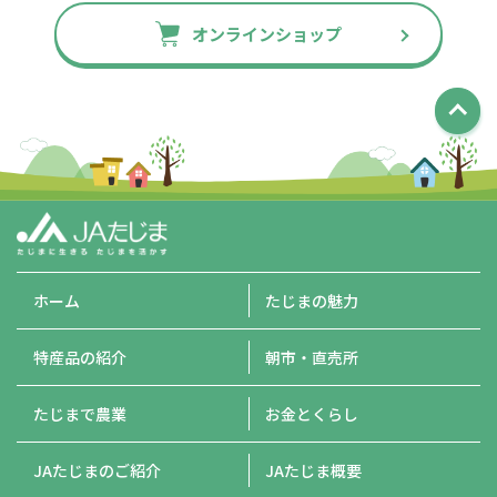
オンラインショップ
ホーム
たじまの魅力
特産品の紹介
朝市・直売所
たじまで農業
お金とくらし
JAたじまのご紹介
JAたじま概要