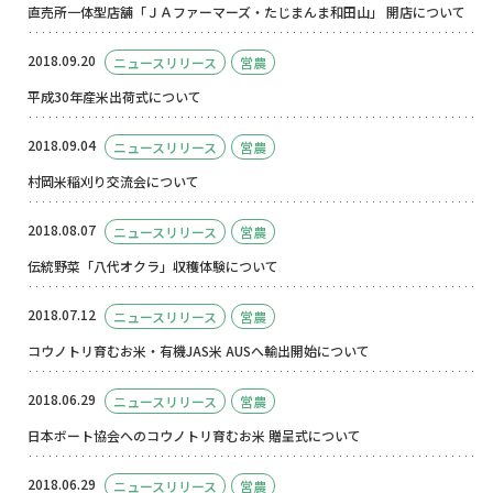
直売所一体型店舗「ＪＡファーマーズ・たじまんま和田山」 開店について
2018.09.20
ニュースリリース
営農
平成30年産米出荷式について
2018.09.04
ニュースリリース
営農
村岡米稲刈り交流会について
2018.08.07
ニュースリリース
営農
伝統野菜「八代オクラ」収穫体験について
2018.07.12
ニュースリリース
営農
コウノトリ育むお米・有機JAS米 AUSへ輸出開始について
2018.06.29
ニュースリリース
営農
日本ボート協会へのコウノトリ育むお米 贈呈式について
2018.06.29
ニュースリリース
営農