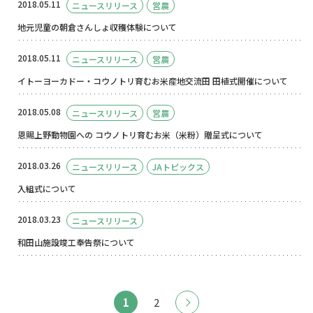
2018.05.11
ニュースリリース
営農
地元児童の朝倉さんしょ収穫体験について
2018.05.11
ニュースリリース
営農
イトーヨーカドー・コウノトリ育むお米産地交流田 田植式開催について
2018.05.08
ニュースリリース
営農
恩賜上野動物園への コウノトリ育むお米（米粉）贈呈式について
2018.03.26
ニュースリリース
JAトピックス
入組式について
2018.03.23
ニュースリリース
和田山施設竣工奉告祭について
1
2