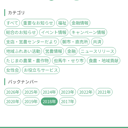
カテゴリ
すべて
重要なお知らせ
福祉
金融情報
総合のお知らせ
イベント情報
キャンペーン情報
支店・営農センターだより
朝市・直売所
共済
地域ふれあい活動
営農情報
金融
ニュースリリース
たじまの農業・農作物
但馬牛・せり市
食農・地域貢献
女性会
お役立ちサービス
バックナンバー
2026年
2025年
2024年
2023年
2022年
2021年
2020年
2019年
2018年
2017年