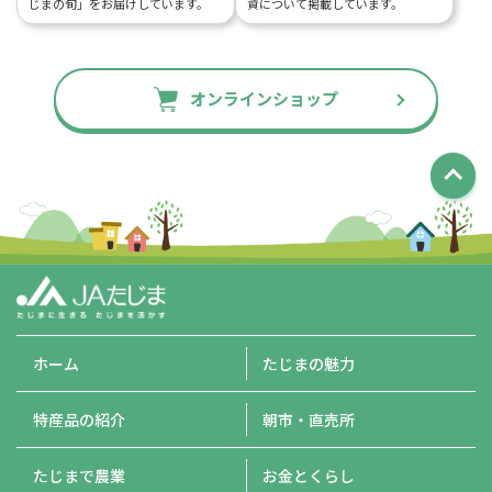
じまの旬」をお届けしています。
資について掲載しています。
オンラインショップ
ホーム
たじまの魅力
特産品の紹介
朝市・直売所
たじまで農業
お金とくらし