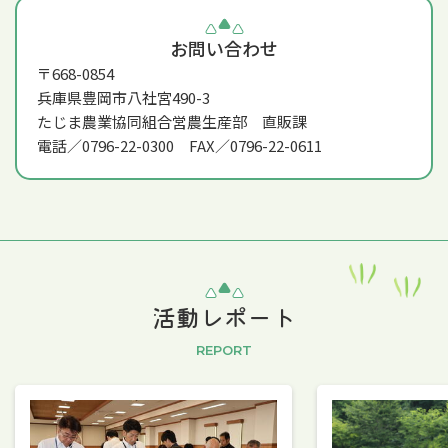
お問い合わせ
〒668-0854
兵庫県豊岡市八社宮490-3
たじま農業協同組合営農生産部 直販課
電話／0796-22-0300 FAX／0796-22-0611
活動レポート
REPORT