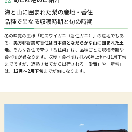
海と山に囲まれた梨の産地・香住
品種で異なる収穫時期と旬の時期
冬の味覚の王様「紅ズワイガニ（香住ガニ）」の産地でもあ
る、
美方郡香美町香住は日本海となだらかな山に囲まれた土
地
。そんな香住で育つ「香住梨」は、品種ごとに収穫時期や
食べ頃が異なります。収穫・食べ頃は概ね8月上旬～11月下旬
までですが、追熟させてから出荷される「愛宕」や「新雪」
は、
12月～2月下旬
までが旬になります。