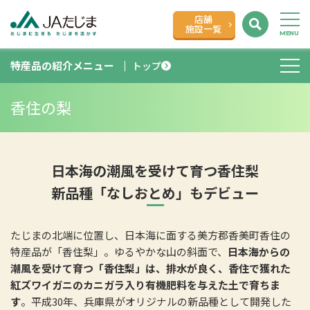
店舗
施設一覧
特産品の紹介メニュー
トップ
香住の梨
日本海の潮風を受けて育つ香住梨
新品種「なしおとめ」もデビュー
たじまの北端に位置し、日本海に面する美方郡香美町香住の
特産品が「香住梨」。ゆるやかな山の斜面で、
日本海からの
潮風を受けて育つ「香住梨」は、排水が良く、香住で獲れた
紅ズワイガニのカニガラ入り有機肥料を与えた土で育ちま
す
。平成30年、兵庫県がオリジナルの新品種として開発した