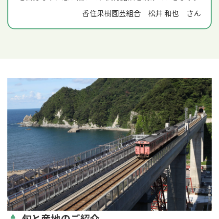
香住果樹園芸組合 松井 和也 さん
旬と産地のご紹介