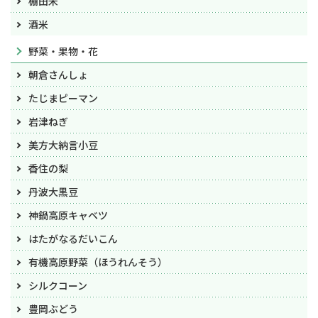
棚田米
酒米
野菜・果物・花
朝倉さんしょ
たじまピーマン
岩津ねぎ
美方大納言小豆
香住の梨
丹波大黒豆
神鍋高原キャベツ
はたがなるだいこん
有機高原野菜（ほうれんそう）
シルクコーン
豊岡ぶどう