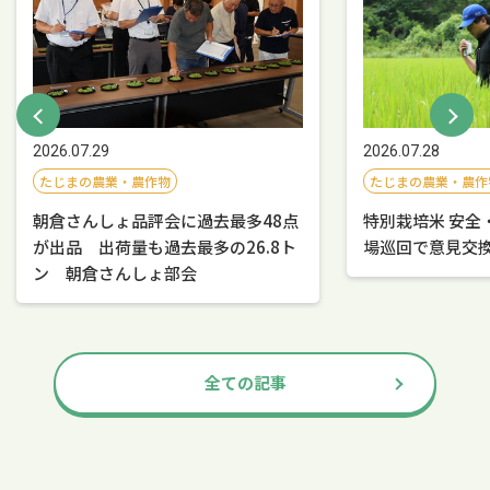
2026.07.28
2026.07.29
たじまの農業・農作
たじまの農業・農作物
特別栽培米 安全
朝倉さんしょ品評会に過去最多48点
場巡回で意見交
が出品 出荷量も過去最多の26.8ト
ン 朝倉さんしょ部会
全ての記事