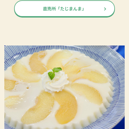
直売所「たじまんま」