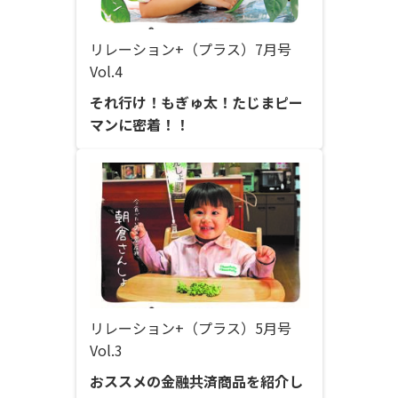
リレーション+（プラス）7月号
Vol.4
それ行け！もぎゅ太！たじまピー
マンに密着！！
リレーション+（プラス）5月号
Vol.3
おススメの金融共済商品を紹介し