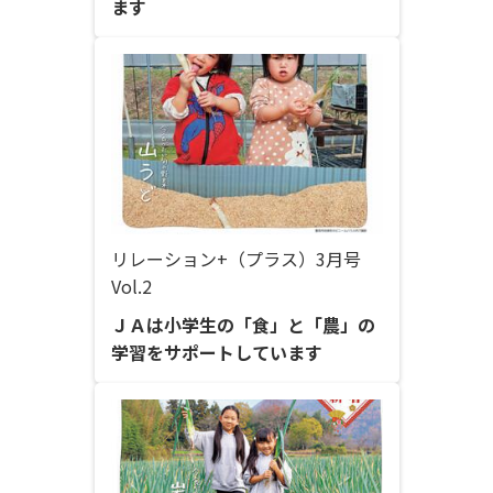
ます
リレーション+（プラス）3月号
Vol.2
ＪＡは小学生の「食」と「農」の
学習をサポートしています