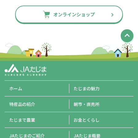
オンラインショップ
ホーム
たじまの魅力
特産品の紹介
朝市・直売所
たじまで農業
お金とくらし
JAたじまのご紹介
JAたじま概要