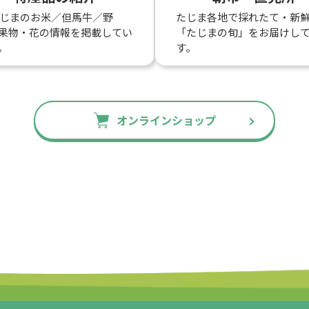
たじまのお米／但馬牛／野
たじま各地で採れたて・新
果物・花の情報を掲載してい
「たじまの旬」をお届けし
。
す。
オンラインショップ