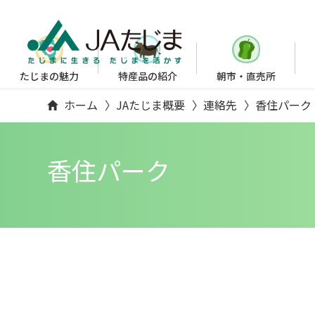
たじまの魅力
特産品の紹介
朝市・直売所
ホーム
JAたじま概要
連絡先
香住パーク
香住パーク