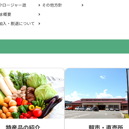
クロージャー誌
その他方針
じま概要
加入・脱退について
特産品の紹介
朝市・直売所