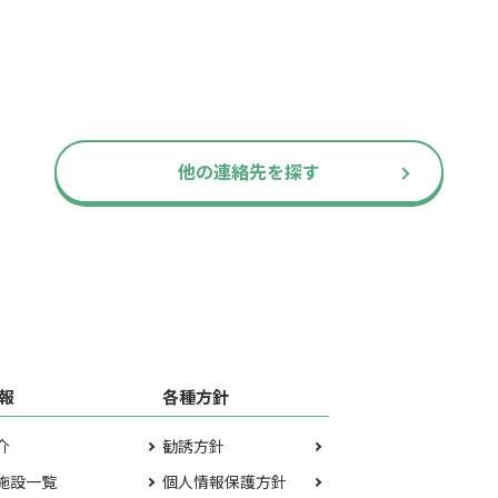
他の連絡先を探す
報
各種方針
介
勧誘方針
施設一覧
個人情報保護方針