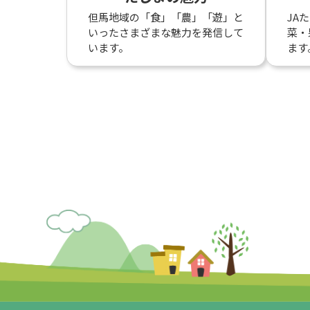
但馬地域の「食」「農」「遊」と
JA
いったさまざまな魅力を発信して
菜・
います。
ます